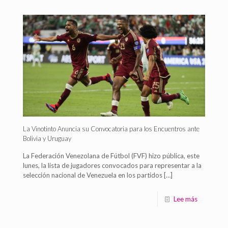
La Vinotinto Anuncia su Convocatoria para los Encuentros ante
Bolivia y Uruguay
La Federación Venezolana de Fútbol (FVF) hizo pública, este
lunes, la lista de jugadores convocados para representar a la
selección nacional de Venezuela en los partidos
[…]
Lee más