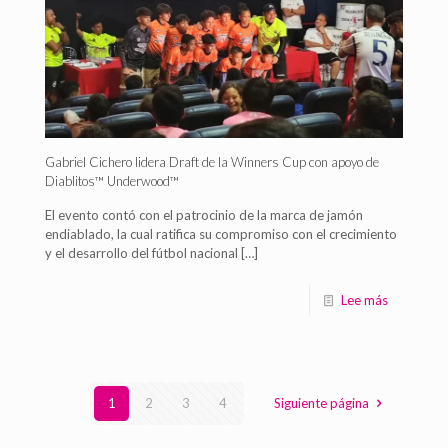
Gabriel Cichero lidera Draft de la Winners Cup con apoyo de
Diablitos™ Underwood™
El evento contó con el patrocinio de la marca de jamón
endiablado, la cual ratifica su compromiso con el crecimiento
y el desarrollo del fútbol nacional
[…]
Lee más
1
2
3
4
Siguiente página