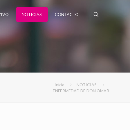
VIVO
NOTICIAS
CONTACTO
Inicio
NOTICIAS
ENFERMEDAD DE DON OMAR