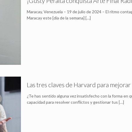
¡Gusty Peralta conquista Arte Final Ra
Maracay, Venezuela – 19 de julio de 2024 – El ritmo cont
Maracay este [día de la semana]
[…]
Las tres claves de Harvard para mejorar
¿Te has sentido alguna vez insatisfecho con la forma en 
capacidad para resolver conflictos y gestionar tus
[…]