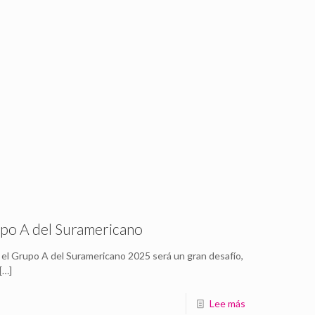
upo A del Suramericano
el Grupo A del Suramericano 2025 será un gran desafío,
[…]
Lee más