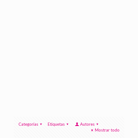
Categorías
Etiquetas
Autores
Mostrar todo