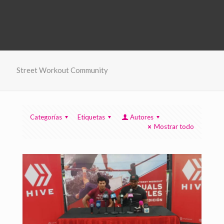
Street Workout Community
Categorías
Etiquetas
Autores
Mostrar todo