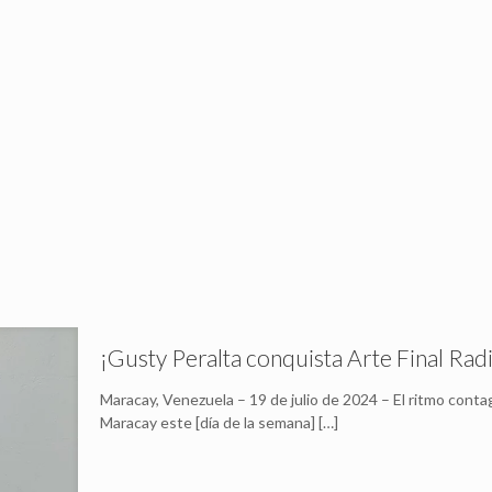
¡Gusty Peralta conquista Arte Final Ra
Maracay, Venezuela – 19 de julio de 2024 – El ritmo cont
Maracay este [día de la semana]
[…]