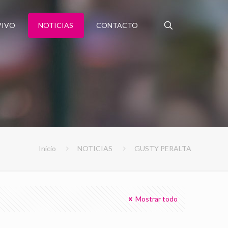
VIVO
NOTICIAS
CONTACTO
Inicio
NOTICIAS
GUSTY PERALTA
Mostrar todo