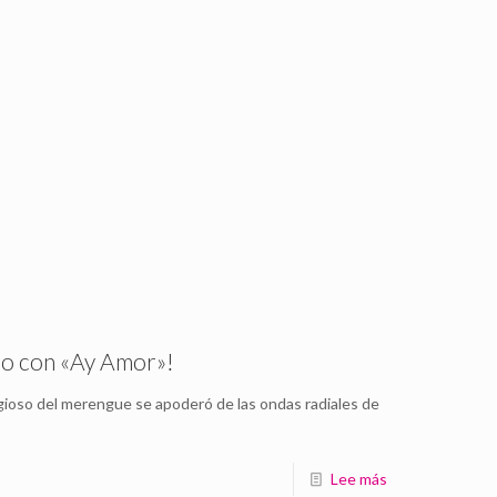
dio con «Ay Amor»!
agioso del merengue se apoderó de las ondas radiales de
Lee más