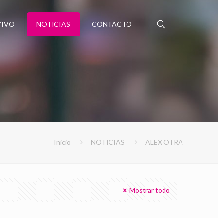
VIVO
NOTICIAS
CONTACTO
Inicio
NOTICIAS
ALEX OTRA
Mostrar todo