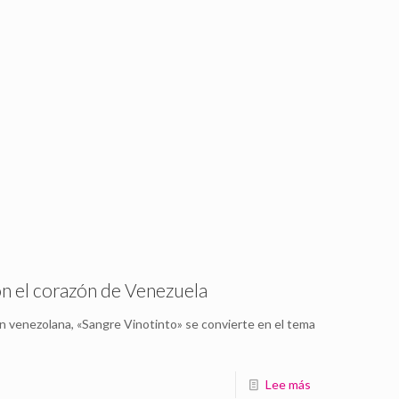
on el corazón de Venezuela
ión venezolana, «Sangre Vinotinto» se convierte en el tema
Lee más