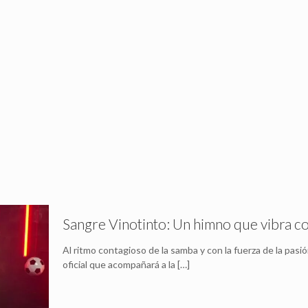
Sangre Vinotinto: Un himno que vibra c
Al ritmo contagioso de la samba y con la fuerza de la pas
oficial que acompañará a la
[…]