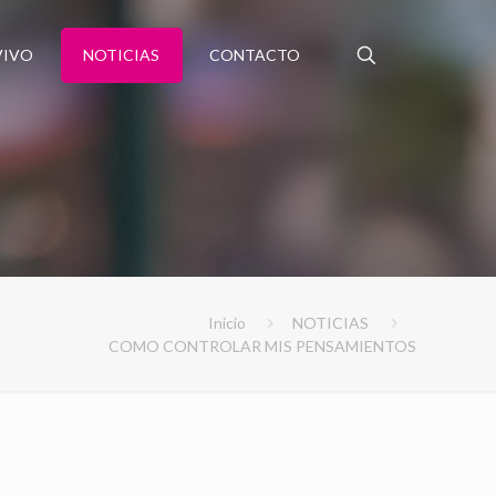
VIVO
NOTICIAS
CONTACTO
Inicio
NOTICIAS
COMO CONTROLAR MIS PENSAMIENTOS