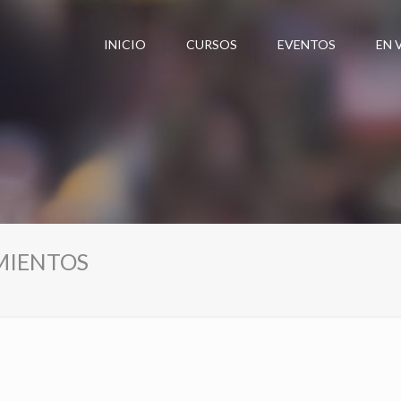
INICIO
CURSOS
EVENTOS
EN 
MIENTOS