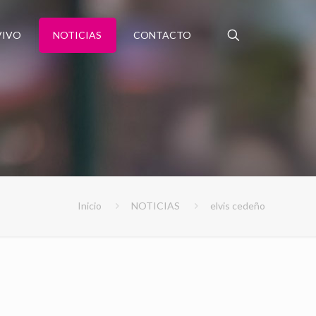
VIVO
NOTICIAS
CONTACTO
Inicio
NOTICIAS
elvis cedeño