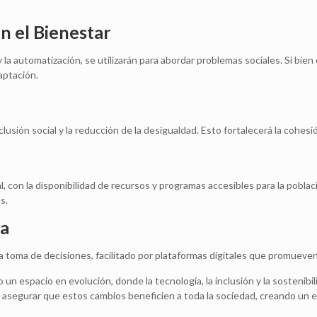
n el Bienestar
 y la automatización, se utilizarán para abordar problemas sociales. Si b
aptación.
nclusión social y la reducción de la desigualdad. Esto fortalecerá la cohes
, con la disponibilidad de recursos y programas accesibles para la pobla
s.
va
 toma de decisiones, facilitado por plataformas digitales que promueven l
n espacio en evolución, donde la tecnología, la inclusión y la sostenibili
asegurar que estos cambios beneficien a toda la sociedad, creando un e