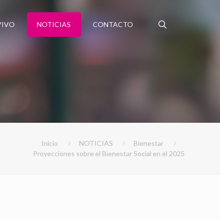
VIVO
NOTICIAS
CONTACTO
Inicio
NOTICIAS
Bienestar
Proyecciones sobre el Bienestar Social en el 2025