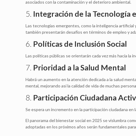
asociados con la contaminación y el deterioro ambiental.
5.
Integración de la Tecnología e
Las tecnologías emergentes, como la inteligencia artificial
también presentarán desafíos en términos de empleo y ad
6.
Políticas de Inclusión Social
Las políticas públicas se orientarán cada vez más hacia la i
7.
Prioridad a la Salud Mental
Habrá un aumento en la atención dedicada a la salud mental
mental, mejorando así la calidad de vida de muchas persona
8.
Participación Ciudadana Acti
Se espera un incremento en la participación ciudadana en la
El panorama del bienestar social en 2025 se vislumbra como u
adoptadas en los próximos años serán fundamentales para 