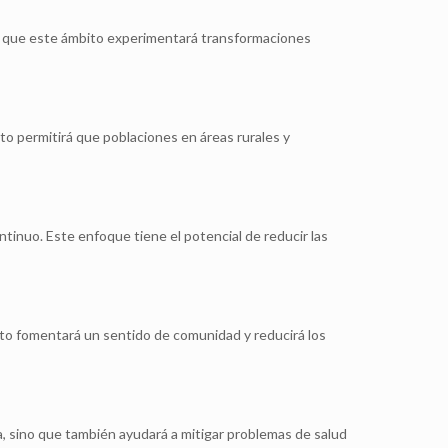
ipa que este ámbito experimentará transformaciones
sto permitirá que poblaciones en áreas rurales y
tinuo. Este enfoque tiene el potencial de reducir las
sto fomentará un sentido de comunidad y reducirá los
da, sino que también ayudará a mitigar problemas de salud