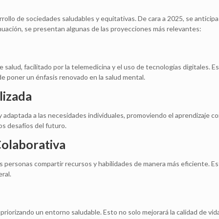
rrollo de sociedades saludables y equitativas. De cara a 2025, se antic
inuación, se presentan algunas de las proyecciones más relevantes:
salud, facilitado por la telemedicina y el uso de tecnologías digitales. E
 poner un énfasis renovado en la salud mental.
lizada
 adaptada a las necesidades individuales, promoviendo el aprendizaje con
os desafíos del futuro.
Colaborativa
as personas compartir recursos y habilidades de manera más eficiente. E
ral.
, priorizando un entorno saludable. Esto no solo mejorará la calidad de vi