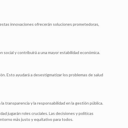
ien estas innovaciones ofrecerán soluciones prometedoras,
ión social y contribuirá a una mayor estabilidad económica.
ción. Esto ayudará a desestigmatizar los problemas de salud
a transparencia y la responsabilidad en la gestión pública.
dad jugarán roles cruciales. Las decisiones y políticas
ntorno más justo y equitativo para todos.