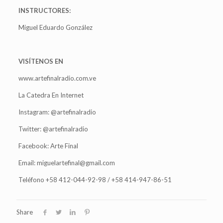
INSTRUCTORES:
Miguel Eduardo González
VISÍTENOS EN
www.artefinalradio.com.ve
La Catedra En Internet
Instagram: @artefinalradio
Twitter: @artefinalradio
Facebook: Arte Final
Email: miguelartefinal@gmail.com
Teléfono +58 412-044-92-98 / +58 414-947-86-51
Share