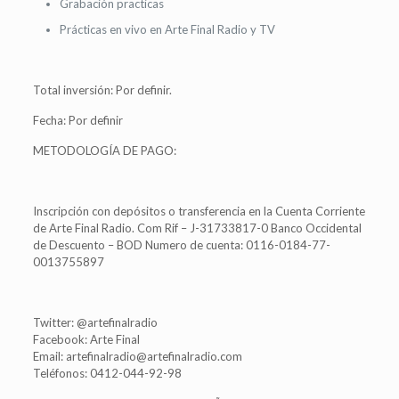
Grabación practicas
Prácticas en vivo en Arte Final Radio y TV
Total inversión: Por definir.
Fecha: Por definir
METODOLOGÍA DE PAGO:
Inscripción con depósitos o transferencia en la Cuenta Corriente
de Arte Final Radio. Com Rif – J-31733817-0 Banco Occidental
de Descuento – BOD Numero de cuenta: 0116-0184-77-
0013755897
Twitter: @artefinalradio
Facebook: Arte Final
Email: artefinalradio@artefinalradio.com
Teléfonos: 0412-044-92-98