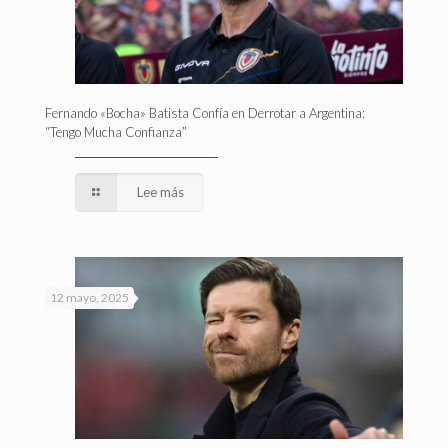
Fernando «Bocha» Batista Confía en Derrotar a Argentina:
“Tengo Mucha Confianza”
Lee más
12 mayo, 2025