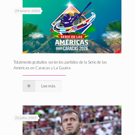
29 enero, 2026
Totalmente gratuitos serán los partidos de la Serie de las
Américas en Caracas y La Guaira
Lee más
22 julio, 2025