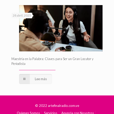
28 abril, 2025
Maestría en la Palabra: Claves para Ser un Gran Locutor y
Periodista
Lee más
© 2022 artefinalradio.com.ve
Quienes Somos
Servicios
Anuncia con Nosotros