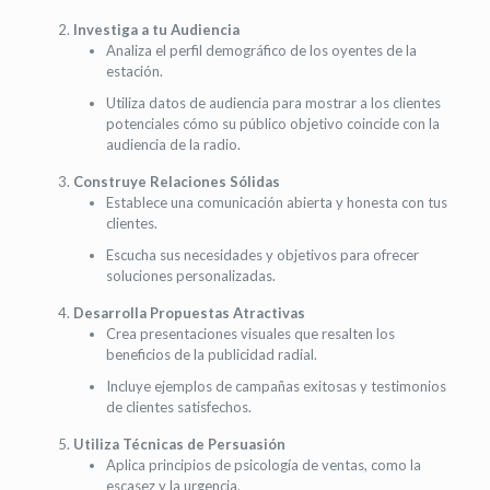
Investiga a tu Audiencia
Analiza el perfil demográfico de los oyentes de la
estación.
Utiliza datos de audiencia para mostrar a los clientes
potenciales cómo su público objetivo coincide con la
audiencia de la radio.
Construye Relaciones Sólidas
Establece una comunicación abierta y honesta con tus
clientes.
Escucha sus necesidades y objetivos para ofrecer
soluciones personalizadas.
Desarrolla Propuestas Atractivas
Crea presentaciones visuales que resalten los
beneficios de la publicidad radial.
Incluye ejemplos de campañas exitosas y testimonios
de clientes satisfechos.
Utiliza Técnicas de Persuasión
Aplica principios de psicología de ventas, como la
escasez y la urgencia.