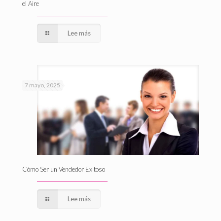
el Aire
Lee más
7 mayo, 2025
Cómo Ser un Vendedor Exitoso
Lee más